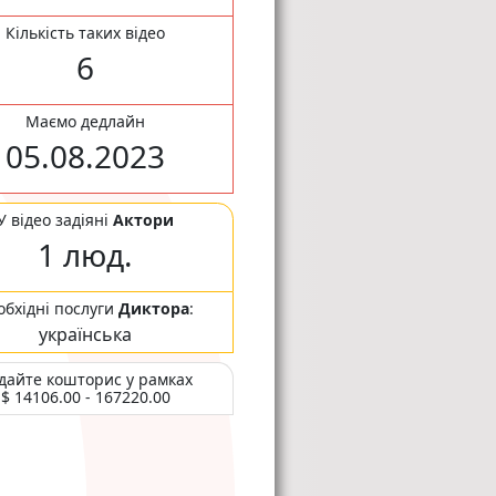
Кількість таких відео
6
Маємо дедлайн
05.08.2023
У відео задіяні
Актори
1 люд.
обхідні послуги
Диктора
:
українська
дайте кошторис у рамках
$ 14106.00 - 167220.00